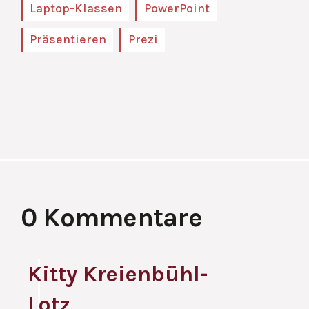
Laptop-Klassen
PowerPoint
Präsentieren
Prezi
0 Kommentare
Kitty Kreienbühl-
Lotz