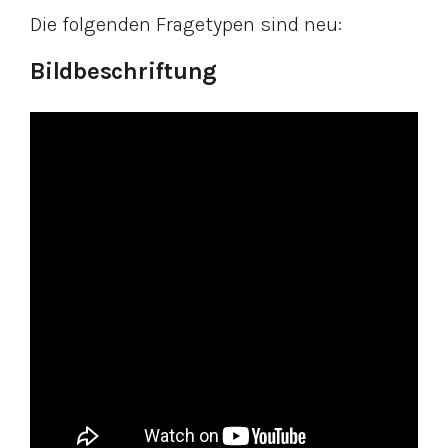
Die folgenden Fragetypen sind neu:
Bildbeschriftung