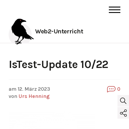
Web2-Unterricht
IsTest-Update 10/22
am 12. März 2023
0
von
Urs Henning