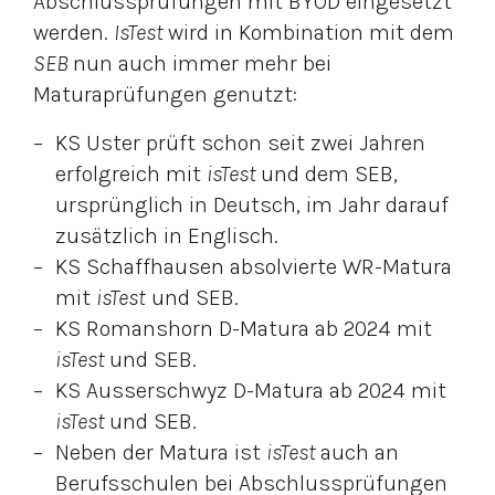
Abschlussprüfungen mit BYOD eingesetzt
werden.
IsTest
wird in Kombination mit dem
SEB
nun auch immer mehr bei
Maturaprüfungen genutzt:
KS Uster prüft schon seit zwei Jahren
erfolgreich mit
isTest
und dem SEB,
ursprünglich in Deutsch, im Jahr darauf
zusätzlich in Englisch.
KS Schaffhausen absolvierte WR-Matura
mit
isTest
und SEB.
KS Romanshorn D-Matura ab 2024 mit
isTest
und SEB.
KS Ausserschwyz D-Matura ab 2024 mit
isTest
und SEB.
Neben der Matura ist
isTest
auch an
Berufsschulen bei Abschlussprüfungen