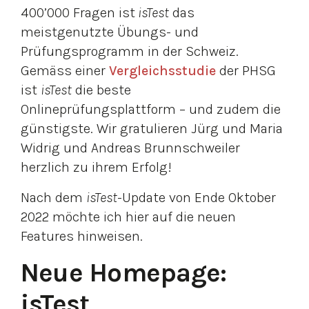
400’000 Fragen ist
isTest
das
meistgenutzte Übungs- und
Prüfungsprogramm in der Schweiz.
Gemäss einer
Vergleichsstudie
der PHSG
ist
isTest
die beste
Onlineprüfungsplattform – und zudem die
günstigste. Wir gratulieren Jürg und Maria
Widrig und Andreas Brunnschweiler
herzlich zu ihrem Erfolg!
Nach dem
isTest
-Update von Ende Oktober
2022 möchte ich hier auf die neuen
Features hinweisen.
Neue Homepage:
isTest