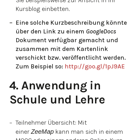
Sie beispielsweise zur Ansicht in Ihr
Kursblog einbetten.
Eine solche Kurzbeschreibung könnte
über den Link zu einem
GoogleDocs
Dokument verfügbar gemacht und
zusammen mit dem Kartenlink
verschickt bzw. veröffentlicht werden.
Zum Beispiel so:
http://goo.gl/1pJ9AE
4. Anwendung in 
Schule und Lehre
Teilnehmer Übersicht: Mit
einer
ZeeMap
kann man sich in einem