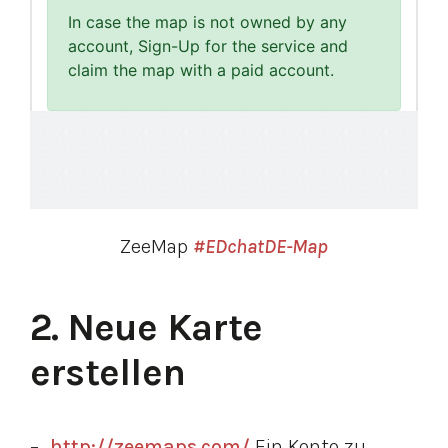
ZeeMap
#EDchatDE-Map
2. Neue Karte 
erstellen
http://zeemaps.com/
Ein Konto zu