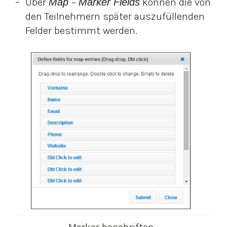
Über
Map
–
Marker Fields
können die von
den Teilnehmern später auszufüllenden
Felder bestimmt werden.