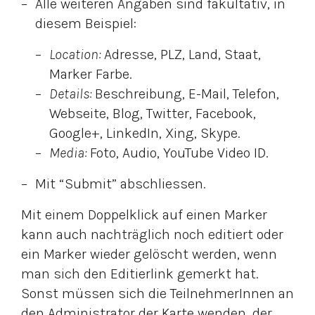
Alle weiteren Angaben sind fakultativ, in
diesem Beispiel:
Location:
Adresse, PLZ, Land, Staat,
Marker Farbe.
Details:
Beschreibung, E-Mail, Telefon,
Webseite, Blog, Twitter, Facebook,
Google+, LinkedIn, Xing, Skype.
Media: 
Foto, Audio, YouTube Video ID.
Mit “Submit” abschliessen.
Mit einem Doppelklick auf einen Marker
kann auch nachträglich noch editiert oder
ein Marker wieder gelöscht werden, wenn
man sich den Editierlink gemerkt hat.
Sonst müssen sich die TeilnehmerInnen an
den Administrator der Karte wenden, der