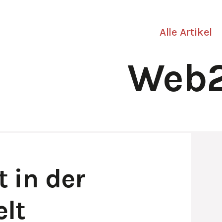
Alle Artikel
Web2
t in der
lt