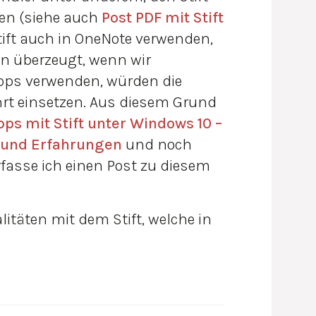
en (siehe auch
Post PDF mit Stift
tift auch in OneNote verwenden,
in überzeugt, wenn wir
Apps verwenden, würden die
hrt einsetzen. Aus diesem Grund
pps mit Stift unter Windows 10 –
 und Erfahrungen
und noch
rfasse ich einen Post zu diesem
täten mit dem Stift, welche in