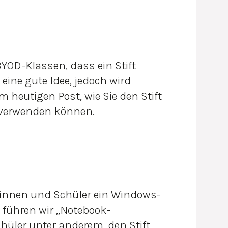
YOD-Klassen, dass ein Stift
 eine gute Idee, jedoch wird
m heutigen Post, wie Sie den Stift
 verwenden können.
rinnen und Schüler ein Windows-
t führen wir „Notebook-
hüler unter anderem, den Stift