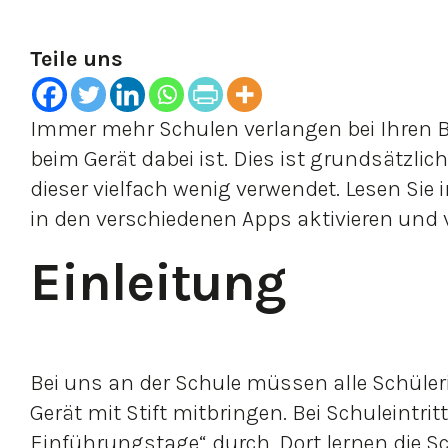
Teile uns
Immer mehr Schulen verlangen bei Ihren B
beim Gerät dabei ist. Dies ist grundsätzlich
dieser vielfach wenig verwendet. Lesen Sie i
in den verschiedenen Apps aktivieren und
Einleitung
Bei uns an der Schule müssen alle Schüle
Gerät mit Stift mitbringen. Bei Schuleintrit
Einführungstage“ durch. Dort lernen die Sc