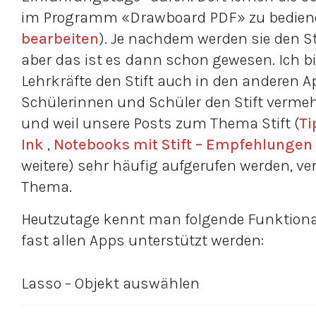
im Programm «Drawboard PDF» zu bedien
bearbeiten
). Je nachdem werden sie den S
aber das ist es dann schon gewesen. Ich b
Lehrkräfte den Stift auch in den anderen 
Schülerinnen und Schüler den Stift verme
und weil unsere Posts zum Thema Stift (
Ti
Ink
,
Notebooks mit Stift – Empfehlungen
weitere) sehr häufig aufgerufen werden, ve
Thema.
Heutzutage kennt man folgende Funktionali
fast allen Apps unterstützt werden:
Lasso – Objekt auswählen