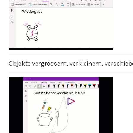
Objekte vergrössern, verkleinern, verschie