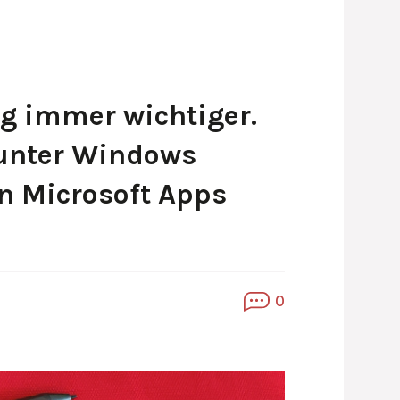
ag immer wichtiger.
t unter Windows
en Microsoft Apps
0