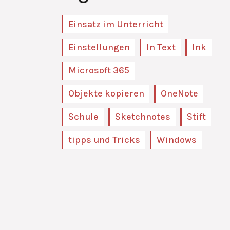
Einsatz im Unterricht
Einstellungen
In Text
Ink
Microsoft 365
Objekte kopieren
OneNote
Schule
Sketchnotes
Stift
tipps und Tricks
Windows