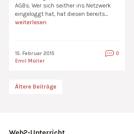
AGBs. Wer sich seither ins Netzwerk
eingeloggt hat, hat diesen bereits…
weiterlesen
15. Februar 2015
0
Emil Müller
Beitragsnavigation
Ältere Beiträge
Web2-Unterricht