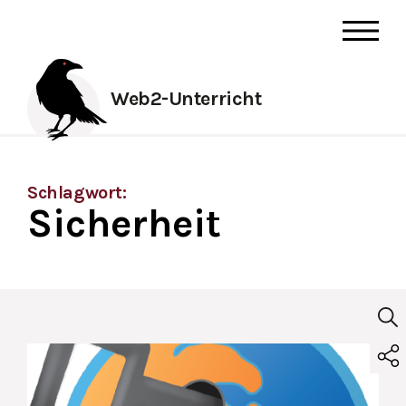
Web2-Unterricht
Schlagwort:
Sicherheit