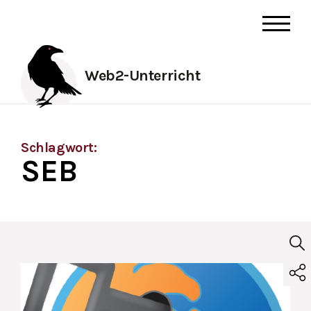
Web2-Unterricht
Schlagwort:
SEB