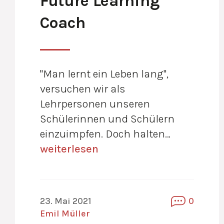
Future Learning
Coach
"Man lernt ein Leben lang",
versuchen wir als
Lehrpersonen unseren
Schülerinnen und Schülern
einzuimpfen. Doch halten…
weiterlesen
23. Mai 2021
0
Emil Müller