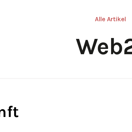
Alle Artikel
Web2
nft