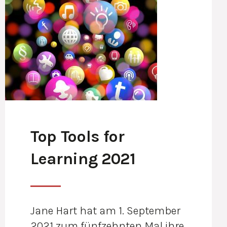
Top Tools for
Learning 2021
Jane Hart hat am 1. September
2021 zum fünfzehnten Mal ihre