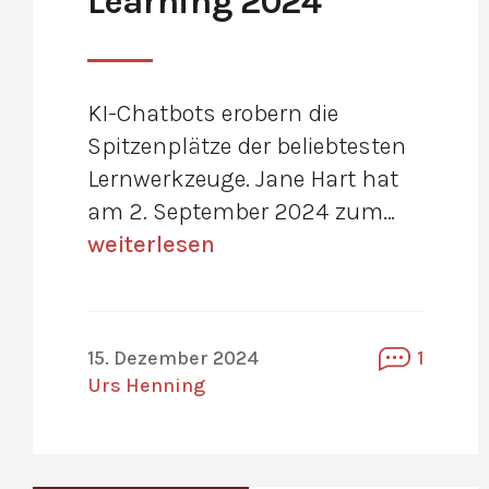
Learning 2024
KI-Chatbots erobern die
Spitzenplätze der beliebtesten
Lernwerkzeuge. Jane Hart hat
am 2. September 2024 zum…
weiterlesen
15. Dezember 2024
1
Urs Henning