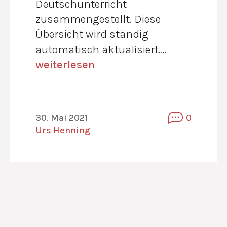
Deutschunterricht
zusammengestellt. Diese
Übersicht wird ständig
automatisch aktualisiert.…
weiterlesen
30. Mai 2021
0
Urs Henning
ion