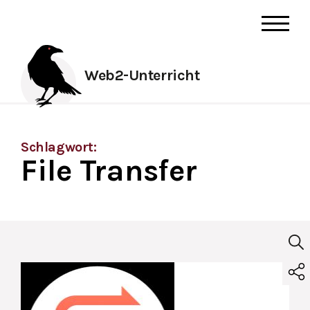
Web2-Unterricht
Schlagwort:
File Transfer