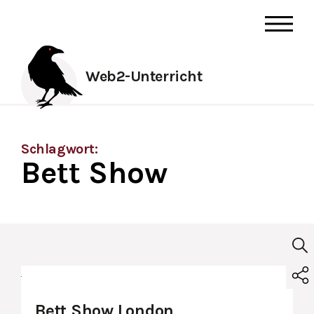
Web2-Unterricht
Schlagwort:
Bett Show
Bett Show London