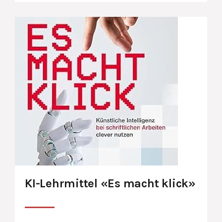
KI-Lehrmittel «Es macht klick»