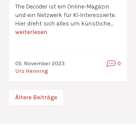
The Decoder ist ein Online-Magazin
und ein Netzwerk für KI-Interessierte.
Hier dreht sich alles um künstliche…
weiterlesen
05. November 2023
0
Urs Henning
Beitragsnavigation
Ältere Beiträge