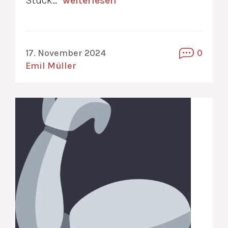
Stück…
weiterlesen
17. November 2024
0
Emil Müller